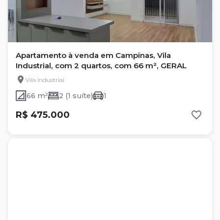
Apartamento à venda em Campinas, Vila
Industrial, com 2 quartos, com 66 m², GERAL
Vila Industrial
66 m²
2 (1 suíte)
1
R$ 475.000