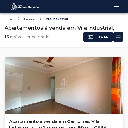
Vila industrial
Home
Imóveis
Apartamentos
à venda
em
Vila industrial,
16
imóveis encontrados
FILTRAR
Apartamento à venda em Campinas, Vila
Industrial, com 2 quartos, com 80 m², GERAL