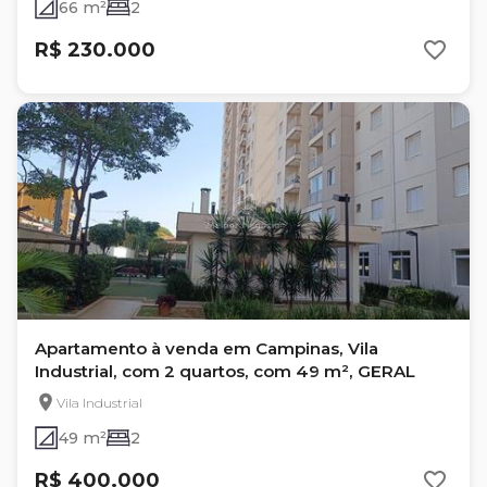
66 m²
2
R$ 230.000
Apartamento à venda em Campinas, Vila
Industrial, com 2 quartos, com 49 m², GERAL
Vila Industrial
49 m²
2
R$ 400.000