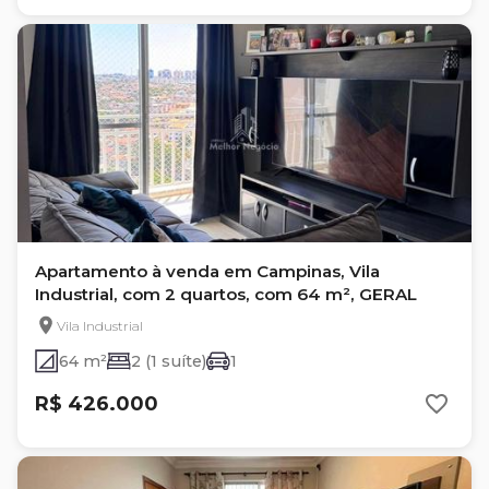
Apartamento à venda em Campinas, Vila
Industrial, com 2 quartos, com 64 m², GERAL
Vila Industrial
64 m²
2 (1 suíte)
1
R$ 426.000