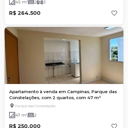
45 m²
2
2
R$ 264.500
Apartamento à venda em Campinas, Parque das
Constelações, com 2 quartos, com 47 m²
Parque das Constelações
47 m²
2
R$ 250.000