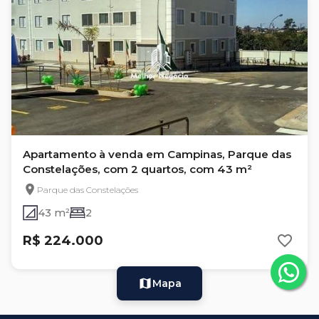
Apartamento à venda em Campinas, Parque das
Constelações, com 2 quartos, com 43 m²
Parque das Constelações
43 m²
2
R$ 224.000
Mapa