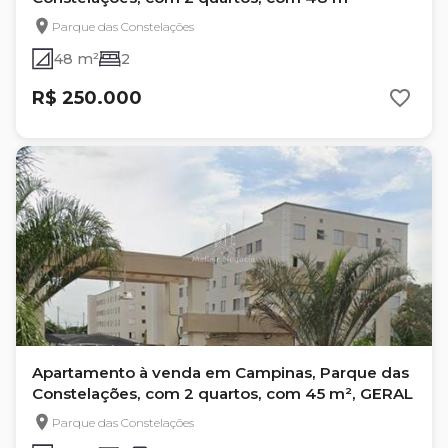
Parque das Constelações
48 m²
2
R$ 250.000
Apartamento à venda em Campinas, Parque das
Constelações, com 2 quartos, com 45 m², GERAL
Parque das Constelações