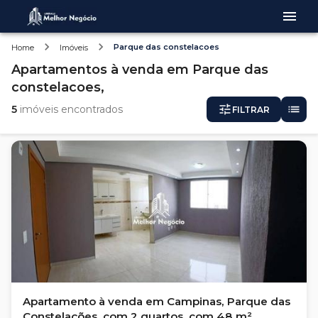
Parque das constelacoes
Home
Imóveis
Apartamentos
à venda
em
Parque das
constelacoes,
5
imóveis encontrados
FILTRAR
Apartamento à venda em Campinas, Parque das
Constelações, com 2 quartos, com 48 m²