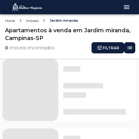
Jardim miranda
Home
Imóveis
Apartamentos
à venda
em
Jardim miranda,
Campinas-SP
0
imóveis encontrados
FILTRAR