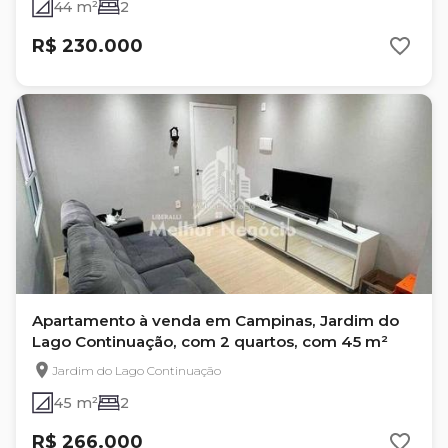
44 m²
2
R$ 230.000
Apartamento à venda em Campinas, Jardim do
Lago Continuação, com 2 quartos, com 45 m²
Jardim do Lago Continuação
45 m²
2
R$ 266.000