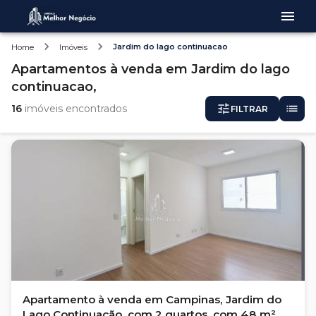
Jardim do lago continuacao
Home
Imóveis
Apartamentos
à venda
em
Jardim do lago
continuacao,
16
imóveis encontrados
FILTRAR
Apartamento à venda em Campinas, Jardim do
Lago Continuação, com 2 quartos, com 48 m²