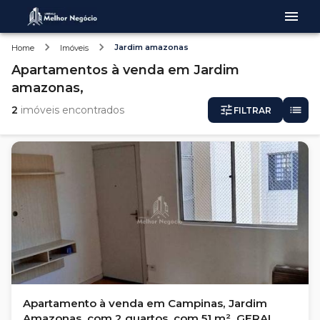
Jardim amazonas
Home
Imóveis
Apartamentos
à venda
em
Jardim
amazonas,
2
imóveis encontrados
FILTRAR
Apartamento à venda em Campinas, Jardim
Amazonas, com 2 quartos, com 51 m², GERAL