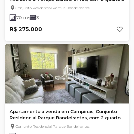
com 70 m²
Conjunto Residencial Parque Bandeirantes
70 m²
3
R$ 275.000
Apartamento à venda em Campinas, Conjunto
Residencial Parque Bandeirantes, com 2 quartos,
com 62 m²
Conjunto Residencial Parque Bandeirantes