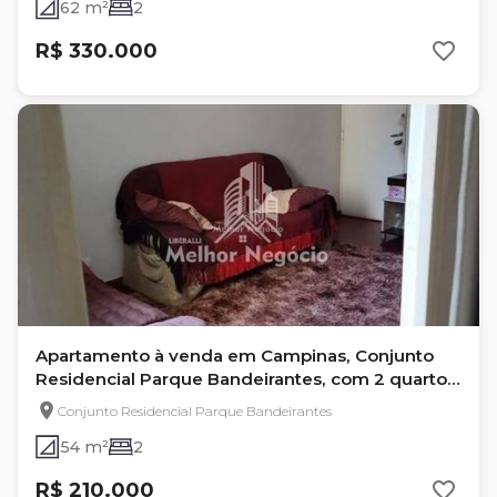
62 m²
2
R$ 330.000
Apartamento à venda em Campinas, Conjunto
Residencial Parque Bandeirantes, com 2 quartos,
com 54 m²
Conjunto Residencial Parque Bandeirantes
54 m²
2
R$ 210.000