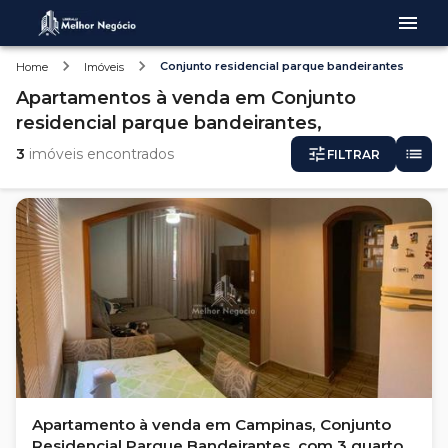
Conjunto residencial parque bandeirantes
Home
Imóveis
Apartamentos
à venda
em
Conjunto
residencial parque bandeirantes,
3
imóveis encontrados
FILTRAR
Apartamento à venda em Campinas, Conjunto
Residencial Parque Bandeirantes, com 3 quartos,