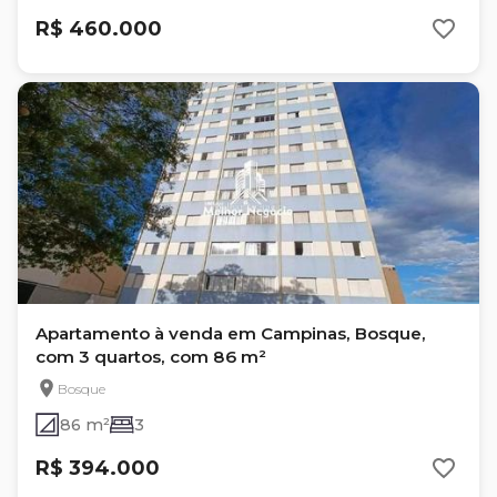
R$ 460.000
Apartamento à venda em Campinas, Bosque,
com 3 quartos, com 86 m²
Bosque
86 m²
3
R$ 394.000