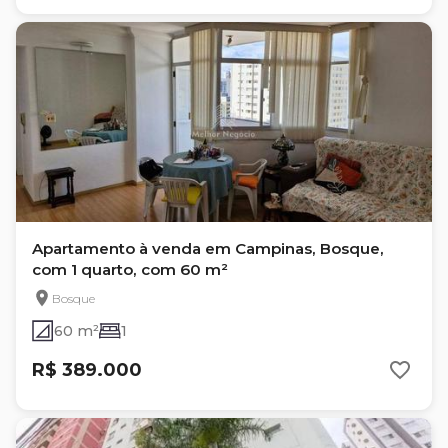
Apartamento à venda em Campinas, Bosque,
com 1 quarto, com 60 m²
Bosque
60 m²
1
R$ 389.000