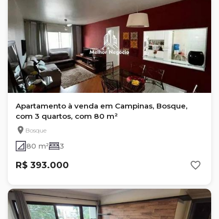
Apartamento à venda em Campinas, Bosque,
com 3 quartos, com 80 m²
Bosque
80 m²
3
R$ 393.000