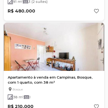
91 m²
3 (2 suítes)
R$ 480.000
Apartamento à venda em Campinas, Bosque,
com 1 quarto, com 38 m²
Bosque
38 m²
1
R$ 210.000