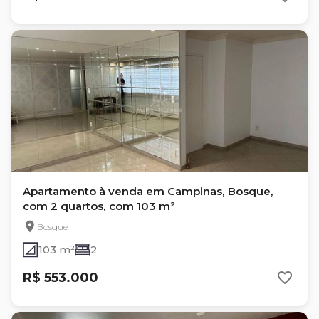
Apartamento à venda em Campinas, Bosque,
com 2 quartos, com 103 m²
Bosque
103 m²
2
R$ 553.000