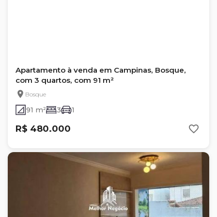
Apartamento à venda em Campinas, Bosque,
com 3 quartos, com 91 m²
Bosque
91 m²
3
1
R$ 480.000