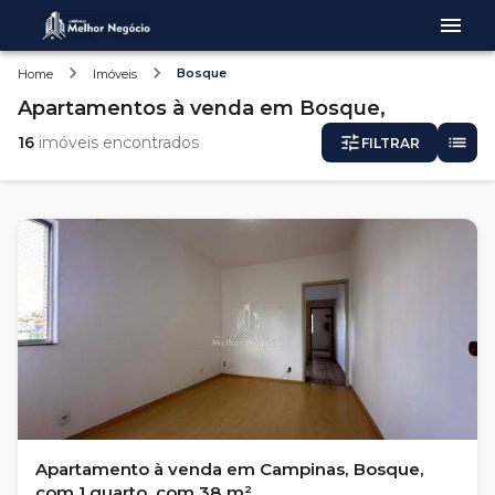
Bosque
Home
Imóveis
Apartamentos
à venda
em
Bosque,
16
imóveis encontrados
FILTRAR
Apartamento à venda em Campinas, Bosque,
com 1 quarto, com 38 m²