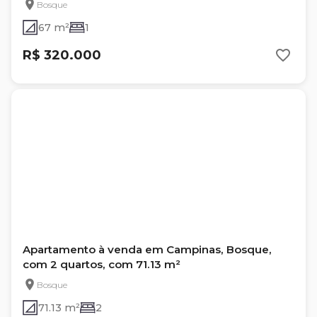
Bosque
67 m²
1
R$ 320.000
Apartamento à venda em Campinas, Bosque,
com 2 quartos, com 71.13 m²
Bosque
71.13 m²
2