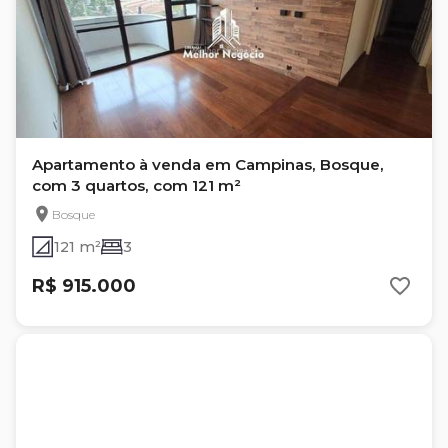
Apartamento à venda em Campinas, Bosque,
com 3 quartos, com 121 m²
Bosque
121 m²
3
R$ 915.000