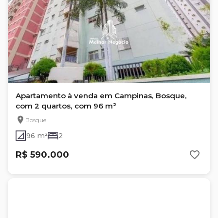
Apartamento à venda em Campinas, Bosque,
com 2 quartos, com 96 m²
Bosque
96 m²
2
R$ 590.000