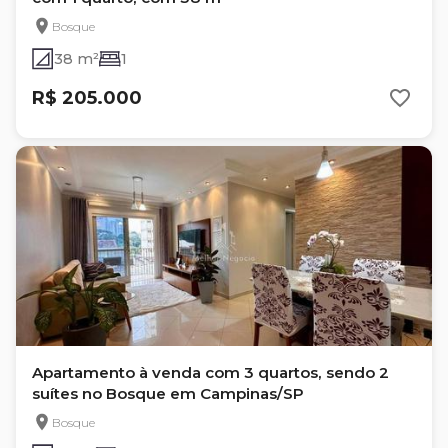
Bosque
38 m²
1
R$ 205.000
Apartamento à venda com 3 quartos, sendo 2
suítes no Bosque em Campinas/SP
Bosque