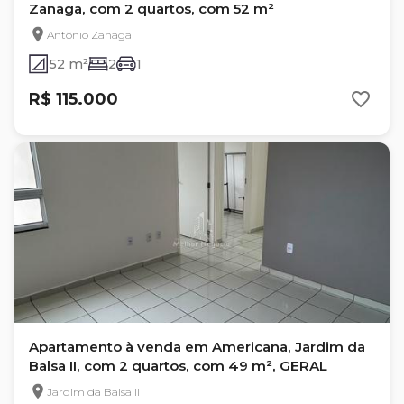
Zanaga, com 2 quartos, com 52 m²
Antônio Zanaga
52 m²
2
1
R$ 115.000
Apartamento à venda em Americana, Jardim da
Balsa II, com 2 quartos, com 49 m², GERAL
Jardim da Balsa II