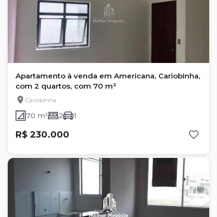
Apartamento à venda em Americana, Cariobinha,
com 2 quartos, com 70 m²
Cariobinha
70 m²
2
1
R$ 230.000