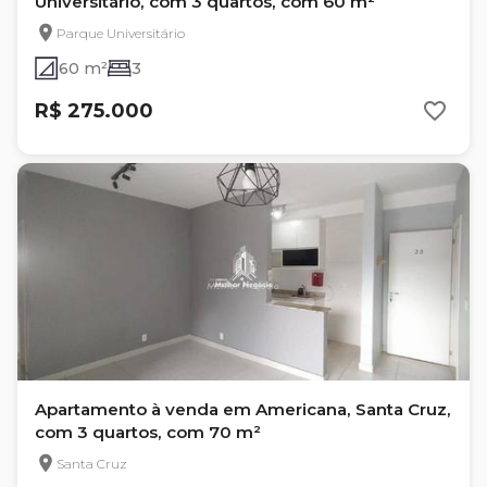
Universitário, com 3 quartos, com 60 m²
Parque Universitário
60 m²
3
R$ 275.000
Apartamento à venda em Americana, Santa Cruz,
com 3 quartos, com 70 m²
Santa Cruz