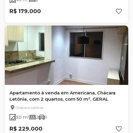
R$ 179.000
Apartamento à venda em Americana, Chácara
Letônia, com 2 quartos, com 50 m², GERAL
Chácara Letônia
50 m²
2
1
R$ 229.000