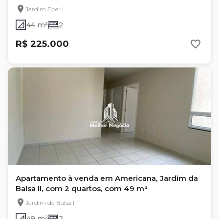
Jardim Boer I
44 m²
2
R$ 225.000
Apartamento à venda em Americana, Jardim da
Balsa II, com 2 quartos, com 49 m²
Jardim da Balsa II
49 m²
2