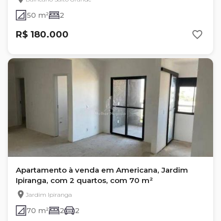
50 m²
2
R$ 180.000
Apartamento à venda em Americana, Jardim
Ipiranga, com 2 quartos, com 70 m²
Jardim Ipiranga
70 m²
2
2