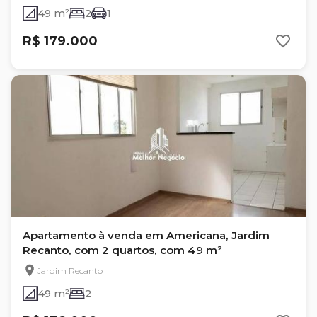
49 m²
2
1
R$ 179.000
Apartamento à venda em Americana, Jardim
Recanto, com 2 quartos, com 49 m²
Jardim Recanto
49 m²
2