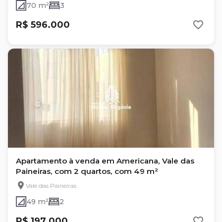
70 m²
3
R$ 596.000
Apartamento à venda em Americana, Vale das
Paineiras, com 2 quartos, com 49 m²
Vale das Paineiras
49 m²
2
R$ 197.000