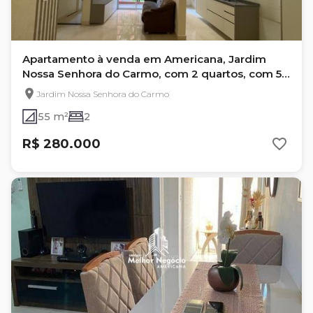
Apartamento à venda em Americana, Jardim
Nossa Senhora do Carmo, com 2 quartos, com 55
m², GERAL
Jardim Nossa Senhora do Carmo
55 m²
2
R$ 280.000