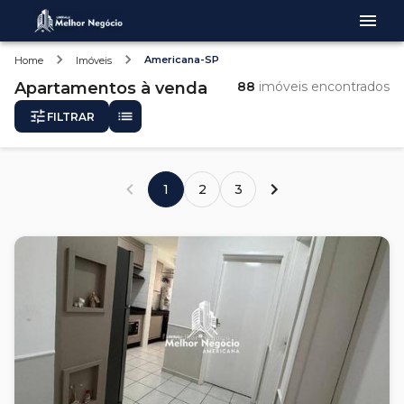
Americana-SP
Home
Imóveis
Apartamentos
à venda
88
imóveis encontrados
FILTRAR
1
2
3