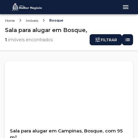
Bosque
Home
Imóveis
Sala
para alugar
em
Bosque,
1
imóveis encontrados
FILTRAR
Sala para alugar em Campinas, Bosque, com 95
m²