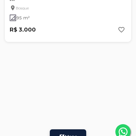
Bosque
95 m²
R$ 3.000