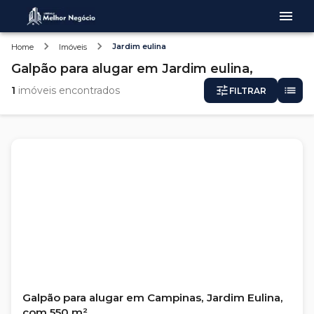
Jardim eulina
Home
Imóveis
Galpão
para alugar
em
Jardim eulina,
1
imóveis encontrados
FILTRAR
Galpão para alugar em Campinas, Jardim Eulina,
com 550 m²