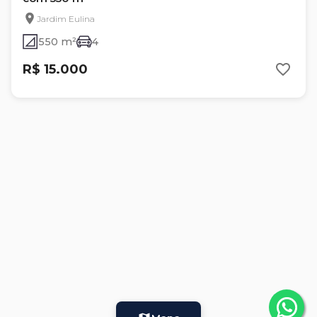
Jardim Eulina
550 m²
4
R$ 15.000