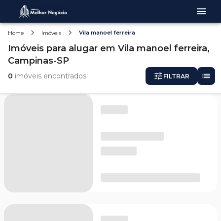
Vila manoel ferreira
Home
Imóveis
Imóveis
para alugar
em
Vila manoel ferreira,
Campinas-SP
0
imóveis encontrados
FILTRAR