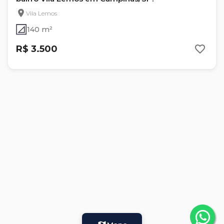
Vila Lemos
140 m²
R$ 3.500